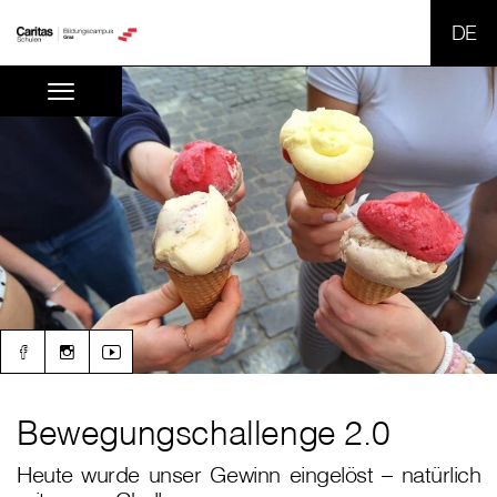
SPR
Bewegungschallenge 2.0
Heute wurde unser Gewinn eingelöst – natürlich