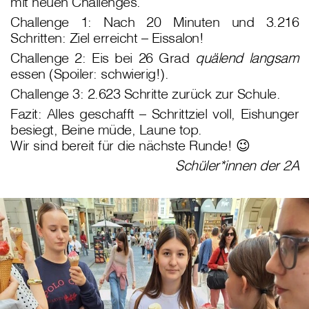
mit neuen Challenges.
Challenge 1: Nach 20 Minuten und 3.216
Schritten: Ziel erreicht – Eissalon!
Challenge 2: Eis bei 26 Grad
quälend langsam
essen (Spoiler: schwierig!).
Challenge 3: 2.623 Schritte zurück zur Schule.
Fazit: Alles geschafft – Schrittziel voll, Eishunger
besiegt, Beine müde, Laune top.
Wir sind bereit für die nächste Runde! 😉
Schüler*innen der 2A