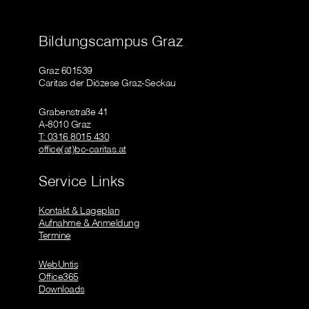
Bildungscampus Graz
Graz 601539
Caritas der Diözese Graz-Seckau
Grabenstraße 41
A-8010 Graz
T: 0316 8015 430
office(at)bc-caritas.at
Service Links
Kontakt & Lageplan
Aufnahme & Anmeldung
Termine
WebUntis
Office365
Downloads