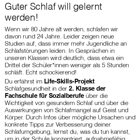
Guter Schlaf will gelernt
werden!
Wenn wir 80 Jahre alt werden, schlafen wir
davon rund 24 Jahre. Leider zeigen neue
Studien auf, dass immer mehr Jugendliche an
Schlafstörungen leiden. In Gesprächen in
unseren Klassen wird deutlich, dass etwa ein
Drittel der Schüler*innen weniger als 5 Stunden
schläft. Echt schockierend!
Du erfährst im
Life-Skills-Projekt
Schlafgesundheit in der
2. Klasse der
Fachschule für Sozialberufe
über die
Wichtigkeit von gesundem Schlaf und über die
Auswirkungen von Schlafmangel auf Geist und
Körper. Durch Infos über mögliche Ursachen und
konkrete Tipps zur Verbesserung deiner
Schlafumgebung, lernst du, was du tun kannst,
um in der Schule konzentriert, aufnahmefähig