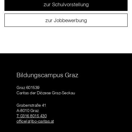
zur Schulvorstellung
zur Jobbewerbung
Bildungscampus Graz
Graz 601539
Caritas der Diözese Graz-Seckau
Grabenstraße 41
A-8010 Graz
T: 0316 8015 430
office(at)bc-caritas.at