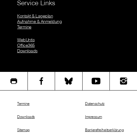
Service Links
Kontakt & Lageplan
Aufnahme & Anmeldung
Termine
WebUntis
Office365
Downloads
Termine
Datenschutz
Downloads
Impressum
Sitemap
Barrierefreiheitserklärung