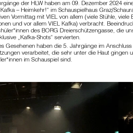
Jahrgänge der HLW haben am 09. Dezember 2024 ein
 „Kafka – Heimkehr!“ im Schauspielhaus Graz/Schaur
ven Vormittag mit VIEL von allem (viele Stühle, viele 
ionen und vor allem VIEL Kafka) verbracht. Beeindruc
hüler*innen des BORG Dreierschützengasse, die un
klusive „Kafka-Shots“ servierten.
es Gesehenen haben die 5. Jahrgänge im Anschluss 
zungen verarbeitet, die sehr unter die Haut gingen u
üler*innen im Schauspiel sind.