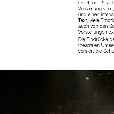
Die 4. und 5. 
Vorstellung von
und einen intensi
Text, viele Emot
auch von den Sc
Vorstellungen ex
Die Eindrücke d
theatralen Umset
versiert die Sch