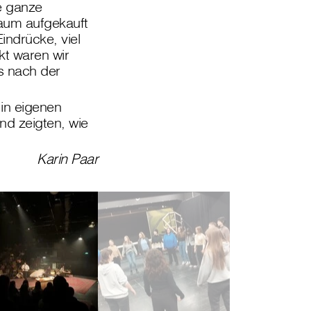
e ganze
aum aufgekauft
Eindrücke, viel
kt waren wir
s nach der
in eigenen
nd zeigten, wie
Karin Paar