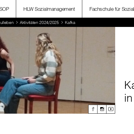
SOP
HLW Sozialmanagement
Fachschule für Sozia
ulleben
Aktivitäten 2024/2025
Kafka
K
in