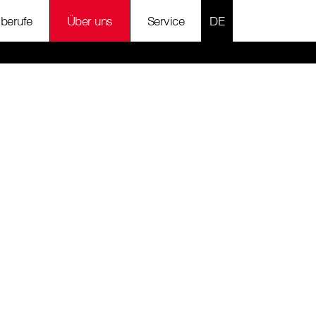
SPRACHE AUSWÄH
lberufe
Über uns
Service