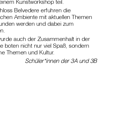
einem Kunstworkshop teil.
hloss Belvedere erfuhren die
ischen Ambiente mit aktuellen Themen
bunden werden und dabei zum
en.
wurde auch der Zusammenhalt in der
ge boten nicht nur viel Spaß, sondern
iche Themen und Kultur.
Schüler*innen der 3A und 3B