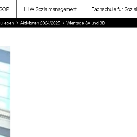
SOP
HLW Sozialmanagement
Fachschule für Sozia
ulleben
Aktivitäten 2024/2025
Wientage 3A und 3B