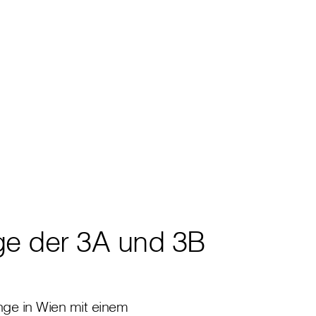
age der 3A und 3B
nge in Wien mit einem