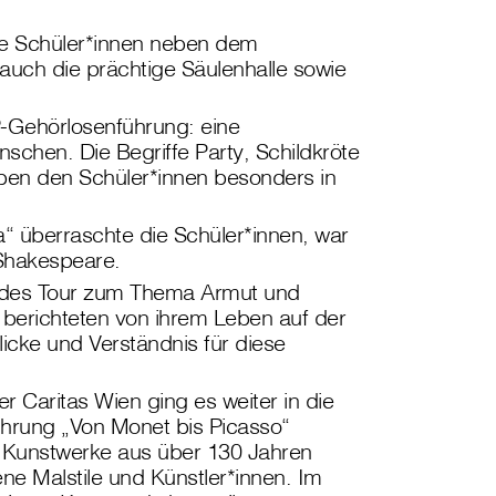
ie Schüler*innen neben dem
auch die prächtige Säulenhalle sowie
Gehörlosenführung: eine
enschen. Die Begriffe Party, Schildkröte
ben den Schüler*innen besonders in
“ überraschte die Schüler*innen, war
 Shakespeare.
ades Tour zum Thema Armut und
berichteten von ihrem Leben auf der
icke und Verständnis für diese
Caritas Wien ging es weiter in die
Führung „Von Monet bis Picasso“
e Kunstwerke aus über 130 Jahren
ne Malstile und Künstler*innen. Im