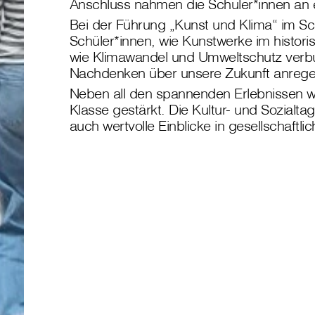
Anschluss nahmen die Schüler*innen an 
Bei der Führung „Kunst und Klima“ im Sc
Schüler*innen, wie Kunstwerke im histor
wie Klimawandel und Umweltschutz ver
Nachdenken über unsere Zukunft anreg
Neben all den spannenden Erlebnissen 
Klasse gestärkt. Die Kultur- und Sozialta
auch wertvolle Einblicke in gesellschaftl