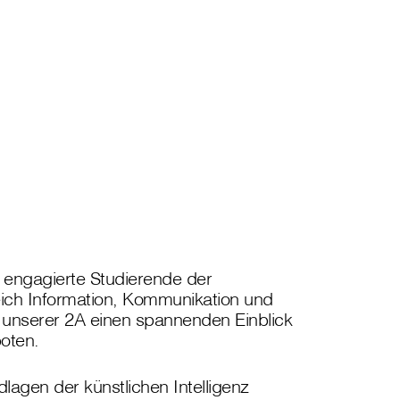
 engagierte Studierende der
ch Information, Kommunikation und
g unserer 2A einen spannenden Einblick
boten.
lagen der künstlichen Intelligenz