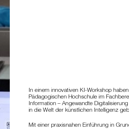
In einem innovativen KI-Workshop haben
Pädagogischen Hochschule im Fachberei
Information – Angewandte Digitalisierun
in die Welt der künstlichen Intelligenz ge
Mit einer praxisnahen Einführung in Grund