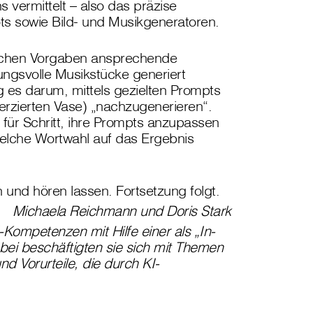
s vermittelt – also das präzise
ts sowie Bild- und Musikgeneratoren.
nfachen Vorgaben ansprechende
ngsvolle Musikstücke generiert
 es darum, mittels gezielten Prompts
erzierten Vase) „nachzugenerieren“.
 für Schritt, ihre Prompts anzupassen
welche Wortwahl auf das Ergebnis
 und hören lassen. Fortsetzung folgt.
Michaela Reichmann und Doris Stark
-Kompetenzen mit Hilfe einer als „In-
bei beschäftigten sie sich mit Themen
nd Vorurteile, die durch KI-