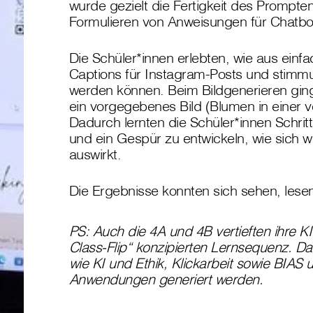
wurde gezielt die Fertigkeit des Prompten
Formulieren von Anweisungen für Chatbo
Die Schüler*innen erlebten, wie aus ei
Captions für Instagram-Posts und stimmu
werden können. Beim Bildgenerieren ging
ein vorgegebenes Bild (Blumen in einer v
Dadurch lernten die Schüler*innen Schritt
und ein Gespür zu entwickeln, wie sich 
auswirkt.
Die Ergebnisse konnten sich sehen, lesen
PS: Auch die 4A und 4B vertieften ihre KI
Class-Flip“ konzipierten Lernsequenz. Da
wie KI und Ethik, Klickarbeit sowie BIAS u
Anwendungen generiert werden.