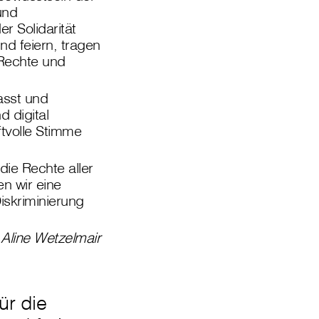
und
r Solidarität
d feiern, tragen
 Rechte und
asst und
 digital
ftvolle Stimme
 die Rechte aller
n wir eine
iskriminierung
Aline Wetzelmair
ür die