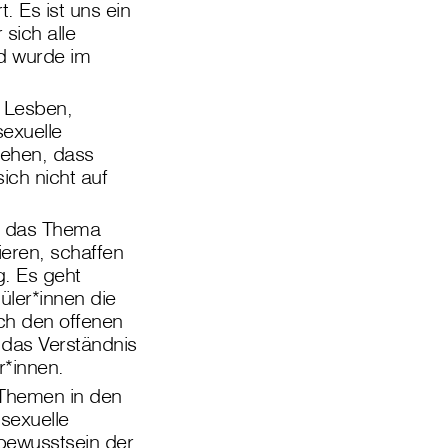
. Es ist uns ein
sich alle
nd wurde im
 Lesben,
sexuelle
stehen, dass
sich nicht auf
r das Thema
eren, schaffen
g. Es geht
ler*innen die
rch den offenen
das Verständnis
r*innen.
-Themen in den
 sexuelle
tbewusstsein der