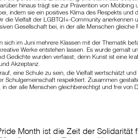
arüber hinaus trägt sie zur Prävention von Mobbing 
bei, indem sie ein positives Klima des Respekts und de
ir die Vielfalt der LGBTQI+-Community anerkennen un
lusiven Gesellschaft bei, in der alle Menschen gleiche
sich im Juni mehrere Klassen mit der Thematik bef
reative Werke entstehen lassen. Es wurde gemalt und
nd Gedichte wurden verfasst; denn Kunst ist eine kra
n und Akzeptanz.
rauf, eine Schule zu sein, die Vielfalt wertschätzt und
er Schulgemeinschaft respektiert. Zusammen gestalte
 in der alle Menschen gleichberechtigt und frei von D
ride Month ist die Zeit der Solidarität f