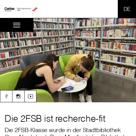
SPR
Die 2FSB ist recherche-fit
Die 2FSB-Klasse wurde in der Stadtbibliothek