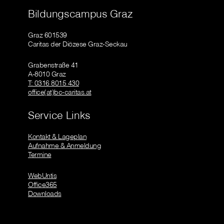
Bildungscampus Graz
Graz 601539
Caritas der Diözese Graz-Seckau
Grabenstraße 41
A-8010 Graz
T: 0316 8015 430
office(at)bc-caritas.at
Service Links
Kontakt & Lageplan
Aufnahme & Anmeldung
Termine
WebUntis
Office365
Downloads