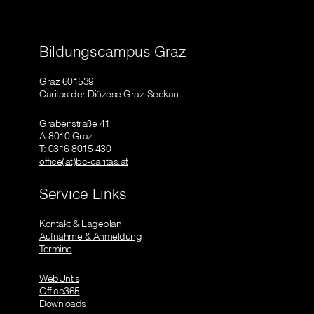
Bildungscampus Graz
Graz 601539
Caritas der Diözese Graz-Seckau
Grabenstraße 41
A-8010 Graz
T: 0316 8015 430
office(at)bc-caritas.at
Service Links
Kontakt & Lageplan
Aufnahme & Anmeldung
Termine
WebUntis
Office365
Downloads