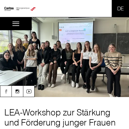
SPR
LEA-Workshop zur Stärkung
und Förderung junger Frauen