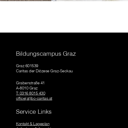
Bildungscampus Graz
Graz 601539
Caritas der Diözese Graz-Seckau
Grabenstraße 41
A-8010 Graz
T: 0316 8015 430
office(at)bc-caritas.at
Service Links
Kontakt & Lageplan