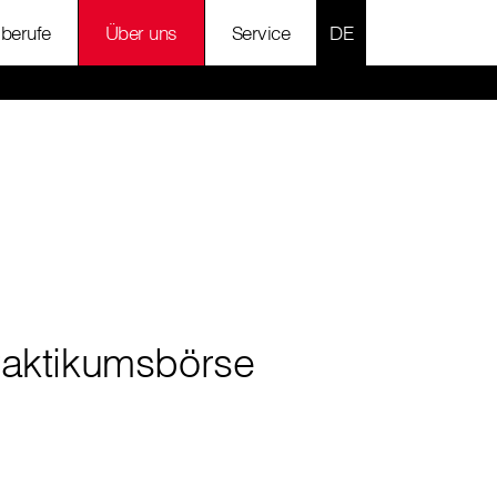
SPRACHE AUSWÄH
lberufe
Über uns
Service
raktikumsbörse