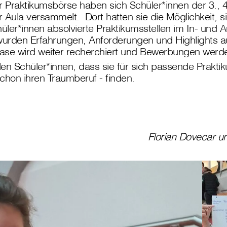
 Praktikumsbörse haben sich Schüler*innen der 3., 4
 Aula versammelt. Dort hatten sie die Möglichkeit, si
ler*innen absolvierte Praktikumsstellen im In- und 
 wurden Erfahrungen, Anforderungen und Highlights a
ase wird weiter recherchiert und Bewerbungen werd
en Schüler*innen, dass sie für sich passende Praktik
 schon ihren Traumberuf - finden.
Florian Dovecar u