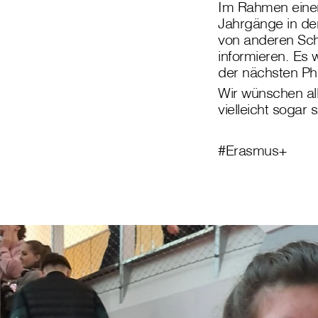
Im Rahmen einer
Jahrgänge in der
von anderen Schü
informieren. Es
der nächsten Ph
Wir wünschen all
vielleicht sogar
#Erasmus+