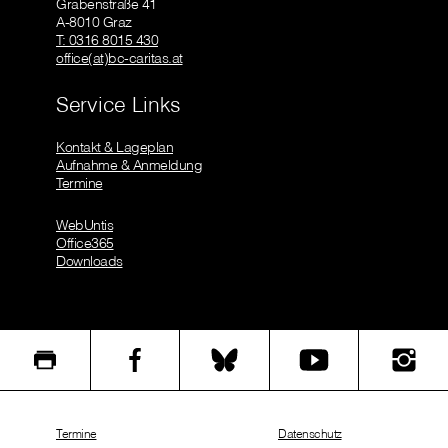
Grabenstraße 41
A-8010 Graz
T: 0316 8015 430
office(at)bc-caritas.at
Service Links
Kontakt & Lageplan
Aufnahme & Anmeldung
Termine
WebUntis
Office365
Downloads
Termine
Datenschutz