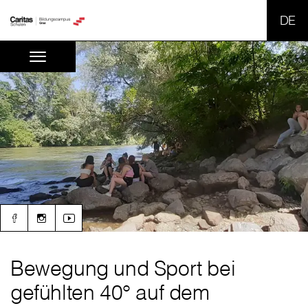
SPR
Bewegung und Sport bei
gefühlten 40° auf dem