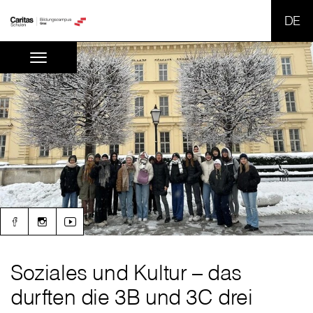
SPR
Soziales und Kultur – das
durften die 3B und 3C drei