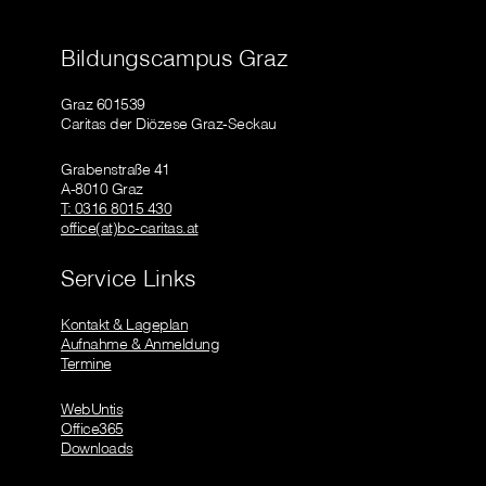
Bildungscampus Graz
Graz 601539
Caritas der Diözese Graz-Seckau
Grabenstraße 41
A-8010 Graz
T: 0316 8015 430
office(at)bc-caritas.at
Service Links
Kontakt & Lageplan
Aufnahme & Anmeldung
Termine
WebUntis
Office365
Downloads