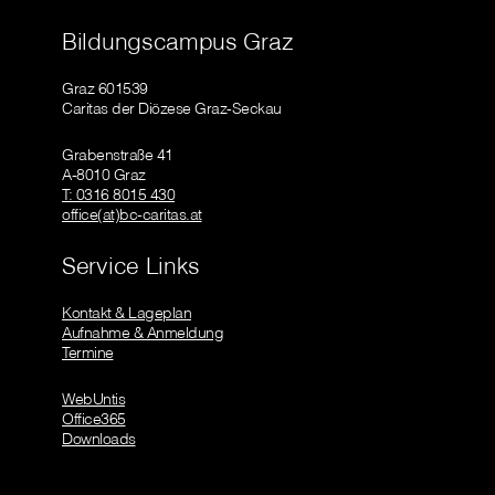
Bildungscampus Graz
Graz 601539
Caritas der Diözese Graz-Seckau
Grabenstraße 41
A-8010 Graz
T: 0316 8015 430
office(at)bc-caritas.at
Service Links
Kontakt & Lageplan
Aufnahme & Anmeldung
Termine
WebUntis
Office365
Downloads