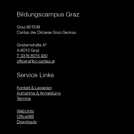
Bildungscampus Graz
Graz 601539
Caritas der Diözese Graz-Seckau
Grabenstraße 41
A-8010 Graz
T: 0316 8015 430
office(at)bc-caritas.at
Service Links
Kontakt & Lageplan
Aufnahme & Anmeldung
Termine
WebUntis
Office365
Downloads