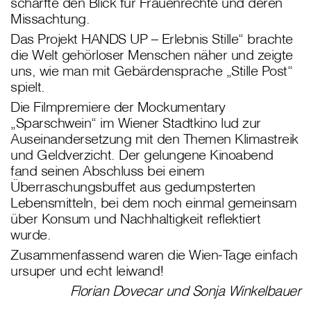
schärfte den Blick für Frauenrechte und deren
Missachtung.
Das Projekt HANDS UP – Erlebnis Stille“ brachte
die Welt gehörloser Menschen näher und zeigte
uns, wie man mit Gebärdensprache „Stille Post“
spielt.
Die Filmpremiere der Mockumentary
„Sparschwein“ im Wiener Stadtkino lud zur
Auseinandersetzung mit den Themen Klimastreik
und Geldverzicht. Der gelungene Kinoabend
fand seinen Abschluss bei einem
Überraschungsbuffet aus gedumpsterten
Lebensmitteln, bei dem noch einmal gemeinsam
über Konsum und Nachhaltigkeit reflektiert
wurde.
Zusammenfassend waren die Wien-Tage einfach
ursuper und echt leiwand!
Florian Dovecar und Sonja Winkelbauer