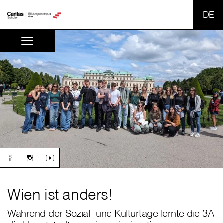
SPR
Wien ist anders!
Während der Sozial- und Kulturtage lernte die 3A