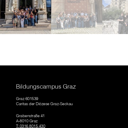
Bildungscampus Graz
Graz 601539
Caritas der Diözese Graz-Seckau
Grabenstraße 41
A-8010 Graz
T: 0316 8015 430