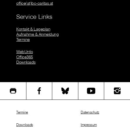
office(at)bc-caritas.at
Service Links
Kontakt & Lageplan
Aufnahme & Anmeldung
Termine
WebUntis
Office365
Downloads
Termine
Datenschutz
Downloads
Impressum