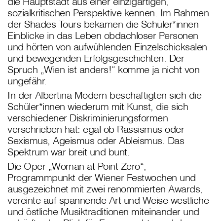
die Hauptstadt aus einer einzigartigen,
sozialkritischen Perspektive kennen. Im Rahmen
der Shades Tours bekamen die Schüler*innen
Einblicke in das Leben obdachloser Personen
und hörten von aufwühlenden Einzelschicksalen
und bewegenden Erfolgsgeschichten. Der
Spruch „Wien ist anders!“ komme ja nicht von
ungefähr.
In der Albertina Modern beschäftigten sich die
Schüler*innen wiederum mit Kunst, die sich
verschiedener Diskriminierungsformen
verschrieben hat: egal ob Rassismus oder
Sexismus, Ageismus oder Ableismus. Das
Spektrum war breit und bunt.
Die Oper „Woman at Point Zero“,
Programmpunkt der Wiener Festwochen und
ausgezeichnet mit zwei renommierten Awards,
vereinte auf spannende Art und Weise westliche
und östliche Musiktraditionen miteinander und