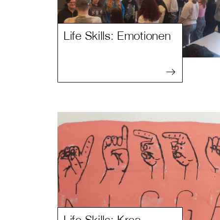
Life Skills: Emotionen
Life Skills: Krea –