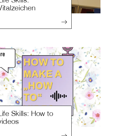
Vitalzeichen
Life Skills: How to
videos