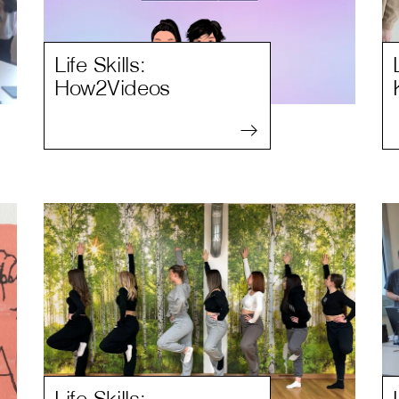
Life Skills:
How2Videos
Life Skills: