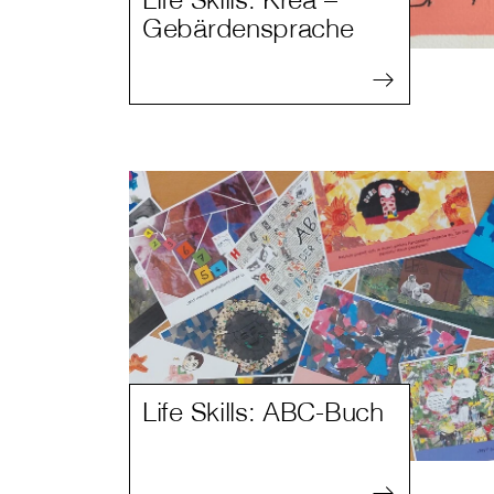
Gebärdensprache
Life Skills: ABC-Buch