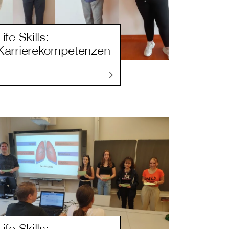
Life Skills:
Karrierekompetenzen
Life Skills: