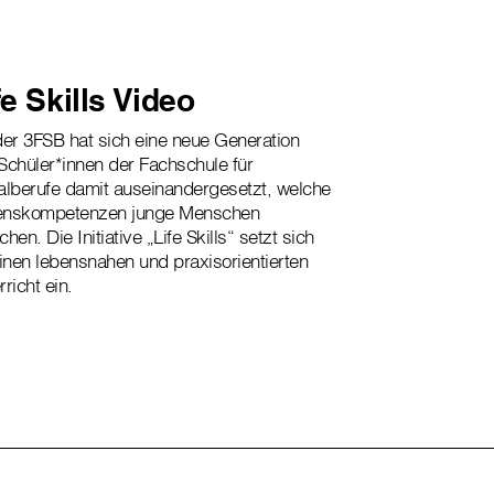
fe Skills Video
der 3FSB hat sich eine neue Generation
Schüler*innen der Fachschule für
alberufe damit auseinandergesetzt, welche
enskompetenzen junge Menschen
hen. Die Initiative „Life Skills“ setzt sich
einen lebensnahen und praxisorientierten
rricht ein.