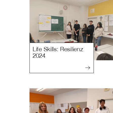
Life Skills: Resilienz
2024