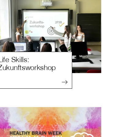
Life Skills:
Zukunftsworkshop