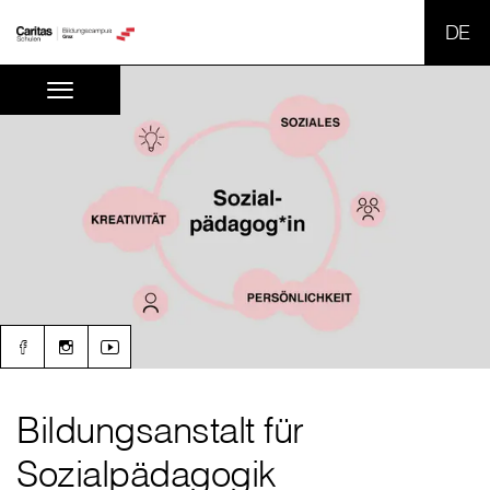
SPR
Bildungsanstalt für
Sozialpädagogik