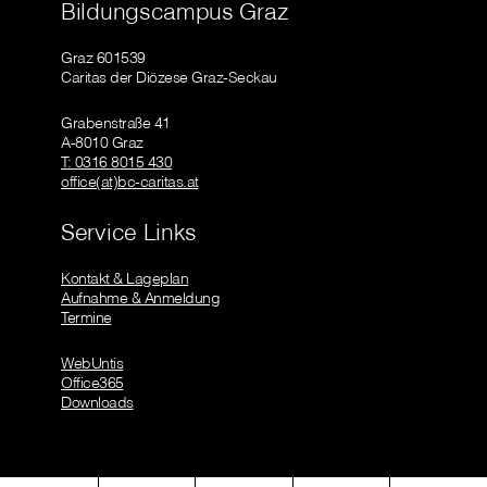
Bildungscampus Graz
Graz 601539
Caritas der Diözese Graz-Seckau
Grabenstraße 41
A-8010 Graz
T: 0316 8015 430
office(at)bc-caritas.at
Service Links
Kontakt & Lageplan
Aufnahme & Anmeldung
Termine
WebUntis
Office365
Downloads