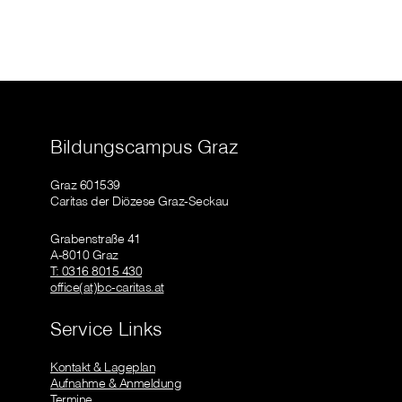
Bildungscampus Graz
Graz 601539
Caritas der Diözese Graz-Seckau
Grabenstraße 41
A-8010 Graz
T: 0316 8015 430
office(at)bc-caritas.at
Service Links
Kontakt & Lageplan
Aufnahme & Anmeldung
Termine