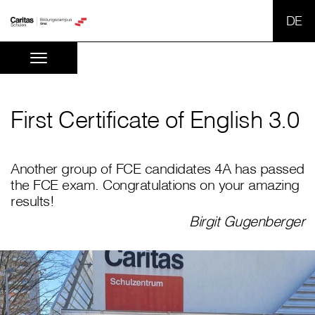
SPR
First Certificate of English 3.0
Another group of FCE candidates 4A has passed
the FCE exam. Congratulations on your amazing
results!
Birgit Gugenberger