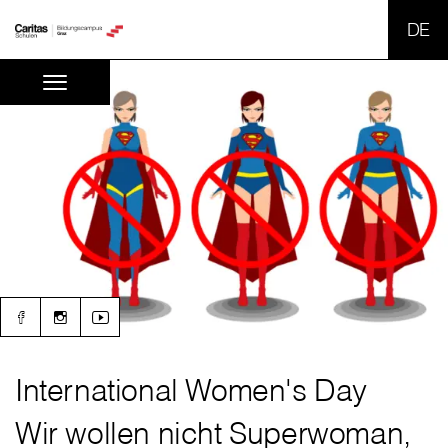
SPR
International Women's Day
Wir wollen nicht Superwoman,