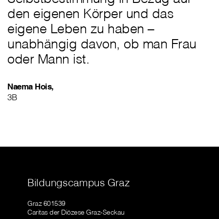
den eigenen Körper und das
eigene Leben zu haben –
unabhängig davon, ob man Frau
oder Mann ist.
Naema Hois,
3B
Bildungscampus Graz
Graz 601539
Caritas der Diözese Graz-Seckau