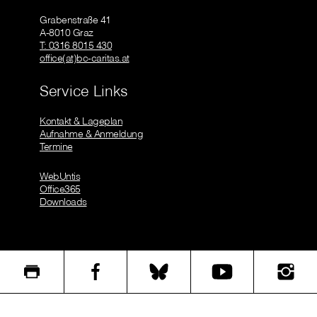
Grabenstraße 41
A-8010 Graz
T: 0316 8015 430
office(at)bc-caritas.at
Service Links
Kontakt & Lageplan
Aufnahme & Anmeldung
Termine
WebUntis
Office365
Downloads