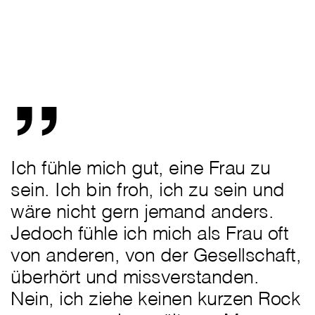
„
Ich fühle mich gut, eine Frau zu
sein. Ich bin froh, ich zu sein und
wäre nicht gern jemand anders.
Jedoch fühle ich mich als Frau oft
von anderen, von der Gesellschaft,
überhört und missverstanden.
Nein, ich ziehe keinen kurzen Rock