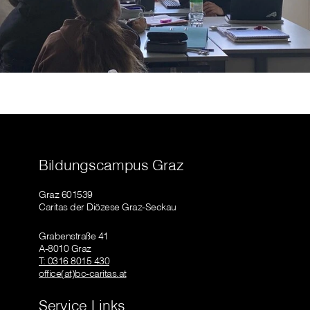
Bildungscampus Graz
Graz 601539
Caritas der Diözese Graz-Seckau
Grabenstraße 41
A-8010 Graz
T: 0316 8015 430
office(at)bc-caritas.at
Service Links