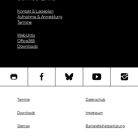
Kontakt & Lageplan
Aufnahme & Anmeldung
Termine
WebUntis
Office365
Downloads
Termine
Datenschutz
Downloads
Impressum
Sitemap
Barrierefreiheitserklärung