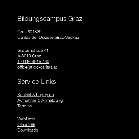
Bildungscampus Graz
Graz 601539
Caritas der Diözese Graz-Seckau
Grabenstraße 41
A-8010 Graz
T: 0316 8015 430
office(at)bc-caritas.at
Service Links
Kontakt & Lageplan
Aufnahme & Anmeldung
Termine
WebUntis
Office365
Downloads