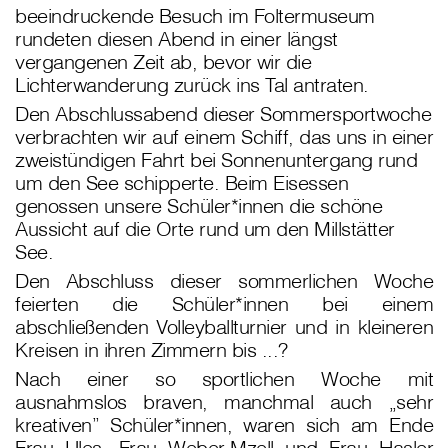
beeindruckende Besuch im Foltermuseum
rundeten diesen Abend in einer längst
vergangenen Zeit ab, bevor wir die
Lichterwanderung zurück ins Tal antraten.
Den Abschlussabend dieser Sommersportwoche
verbrachten wir auf einem Schiff, das uns in einer
zweistündigen Fahrt bei Sonnenuntergang rund
um den See schipperte. Beim Eisessen
genossen unsere Schüler*innen die schöne
Aussicht auf die Orte rund um den Millstätter
See.
Den Abschluss dieser sommerlichen Woche
feierten die Schüler*innen bei einem
abschließenden Volleyballturnier und in kleineren
Kreisen in ihren Zimmern bis ...?
Nach einer so sportlichen Woche mit
ausnahmslos braven, manchmal auch „sehr
kreativen” Schüler*innen, waren sich am Ende
Frau Ules, Frau Weber-Mzell und Frau Hasler