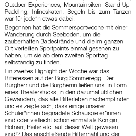
Outdoor Experiences, Mountainbiken, Stand-Up-
Paddling, Inlineskaten, Segeln bis zum Tanzen
war für jede*n etwas dabei.
Begonnen hat die Sommersportwoche mit einer
Wanderung durch Seeboden, um die
zauberhaften Badestrände und die im ganzen
Ort verteilten Sportpoints einmal gesehen zu
haben, um sie ab dem zweiten Sporttag
selbständig zu finden.
Ein zweites Highlight der Woche war das
Ritteressen auf der Burg Sommeregg. Der
Burgherr und die Burgherrin ließen uns, in Form
eines Theaterstücks, in den dazumal üblichen
Gewändern, das alte Ritterleben nachempfinden
und es zeigte sich, dass einige unserer
Schüler*innen begnadete Schauspieler*innen
sind oder vielleicht schon einmal als Königin,
Hofnarr, Reiter etc. auf dieser Welt gewesen
sind!? Das anschließende Rittermahl und der