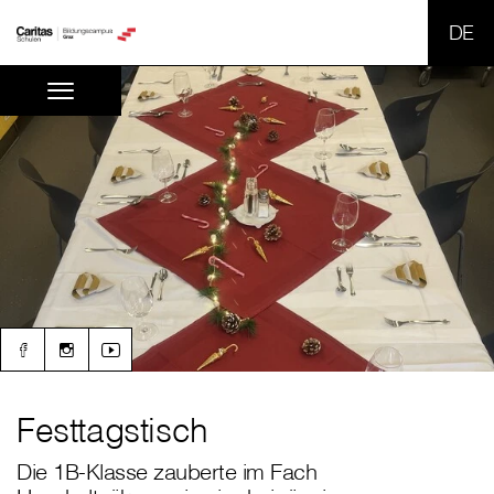
SPR
Festtagstisch
Die 1B-Klasse zauberte im Fach