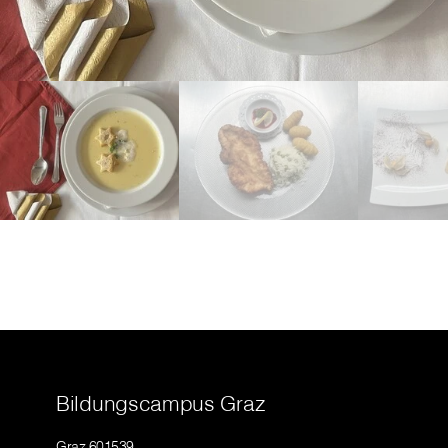
Bildungscampus Graz
Graz 601539