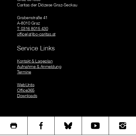
Caritas der Diözese Graz-Seckau
Grabenstraße 41
A-8010 Graz
T: 0316 8015 430
office(at)bc-caritas.at
Service Links
Kontakt & Lageplan
Aufnahme & Anmeldung
Termine
WebUntis
Office365
Downloads