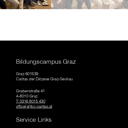
Bildungscampus Graz
Graz 601539
Caritas der Diözese Graz-Seckau
Grabenstraße 41
A-8010 Graz
T: 0316 8015 430
office(at)bc-caritas.at
Service Links