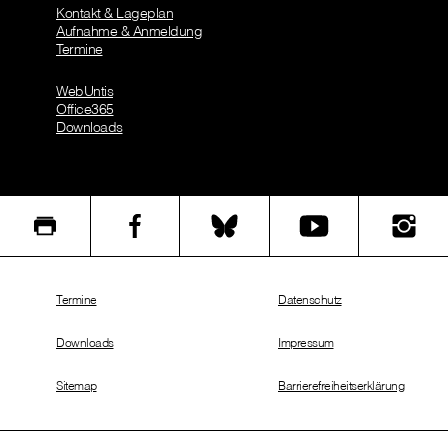
Kontakt & Lageplan
Aufnahme & Anmeldung
Termine
WebUntis
Office365
Downloads
Termine
Datenschutz
Downloads
Impressum
Sitemap
Barrierefreiheitserklärung