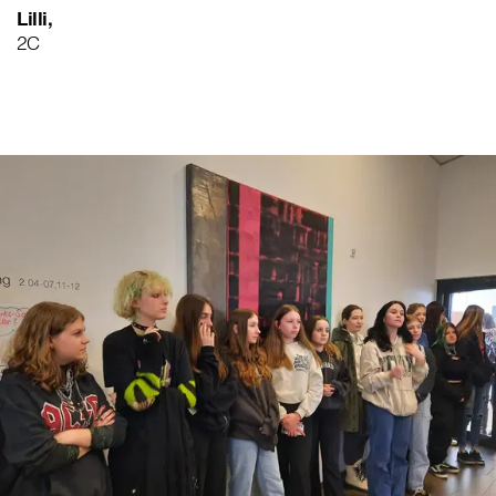
Lilli,
2C