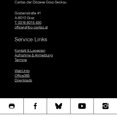
Caritas der Diözese Graz-Seckau
Grabenstraße 41
A-8010 Graz
T: 0316 8015 430
office(at)bc-caritas.at
Service Links
Kontakt & Lageplan
Aufnahme & Anmeldung
Termine
WebUntis
Office365
Downloads