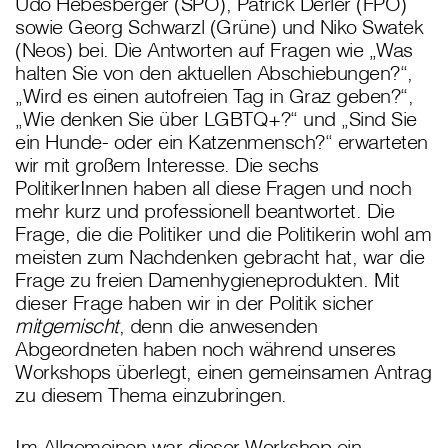
Udo Hebesberger (SPÖ), Patrick Derler (FPÖ)
sowie Georg Schwarzl (Grüne) und Niko Swatek
(Neos) bei. Die Antworten auf Fragen wie „Was
halten Sie von den aktuellen Abschiebungen?“,
„Wird es einen autofreien Tag in Graz geben?“,
„Wie denken Sie über LGBTQ+?“ und „Sind Sie
ein Hunde- oder ein Katzenmensch?“ erwarteten
wir mit großem Interesse. Die sechs
PolitikerInnen haben all diese Fragen und noch
mehr kurz und professionell beantwortet. Die
Frage, die die Politiker und die Politikerin wohl am
meisten zum Nachdenken gebracht hat, war die
Frage zu freien Damenhygieneprodukten. Mit
dieser Frage haben wir in der Politik sicher
mitgemischt
, denn die anwesenden
Abgeordneten haben noch während unseres
Workshops überlegt, einen gemeinsamen Antrag
zu diesem Thema einzubringen.
Im Allgemeinen war dieser Workshop ein