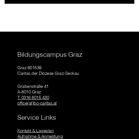
Bildungscampus Graz
Graz 601539
Caritas der Diözese Graz-Seckau
Grabenstraße 41
A-8010 Graz
T: 0316 8015 430
office(at)bc-caritas.at
Service Links
Kontakt & Lageplan
Aufnahme & Anmeldung