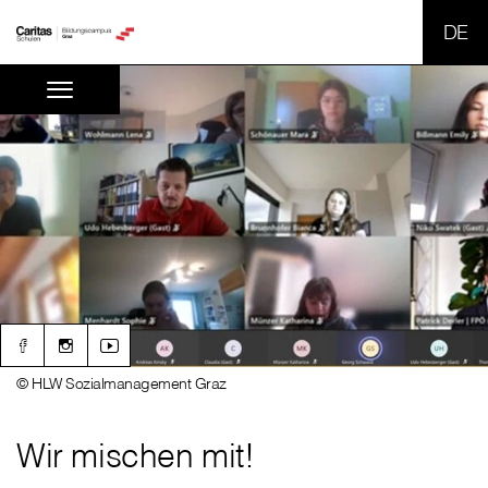
SPR
© HLW Sozialmanagement Graz
Wir mischen mit!