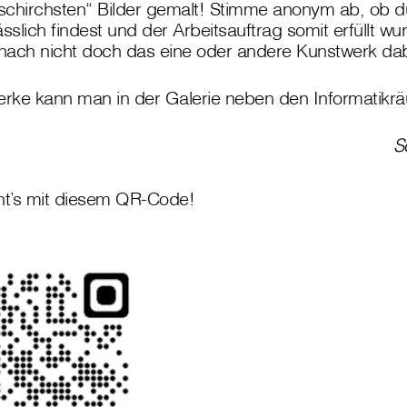
„schirchsten“ Bilder gemalt! Stimme anonym ab, ob du
hässlich findest und der Arbeitsauftrag somit erfüllt w
ach nicht doch das eine oder andere Kunstwerk dabe
Werke kann man in der Galerie neben den Informatik
S
t’s mit diesem QR-Code!