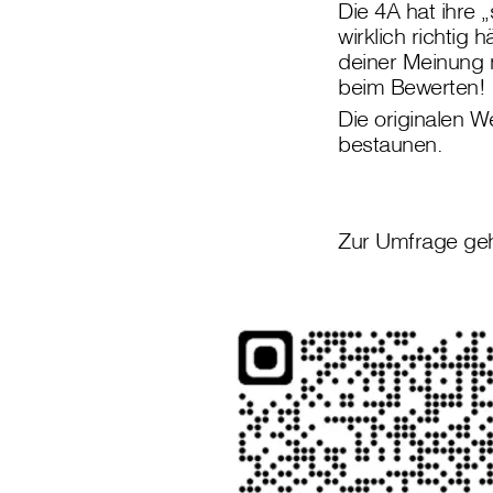
Die 4A hat ihre 
wirklich richtig 
deiner Meinung n
beim Bewerten!
Die originalen 
bestaunen.
Zur Umfrage geh