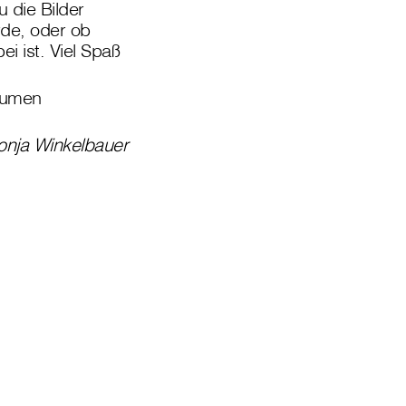
 die Bilder
urde, oder ob
i ist. Viel Spaß
räumen
onja Winkelbauer