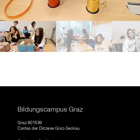
Bildungscampus Graz
Graz 601539
Caritas der Diözese Graz-Seckau