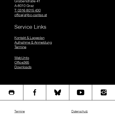
Grabenstraße 41
A-8010 Graz
T: 0316 8015 430
office(at)bc-caritas.at
Service Links
Kontakt & Lageplan
Aufnahme & Anmeldung
Termine
WebUntis
Office365
Downloads
Termine
Datenschutz