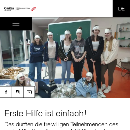
SPR
Erste Hilfe ist einfach!
Das durften die freiwilligen Teilnehmenden des