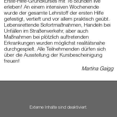
Erste-Hilfe-Grundkurses mit 16 Stunden live
erleben! An einem intensiven Wochenende
wurde der gesamte Lehrstoff der ersten Hilfe
gefestigt, vertieft und vor allem praktisch geübt.
Lebensrettende Sofortmaßnahmen, Handeln bei
Unfällen im Straßenverkehr, aber auch
Maßnahmen bei plötzlich auftretenden
Erkrankungen wurden möglichst realitätsnahe
durchgespielt. Alle Teilnehmenden dürfen sich
über die Ausstellung der Kursbescheinigung
freuen!
Martina Gaigg
Externe Inhalte sind deaktiviert.