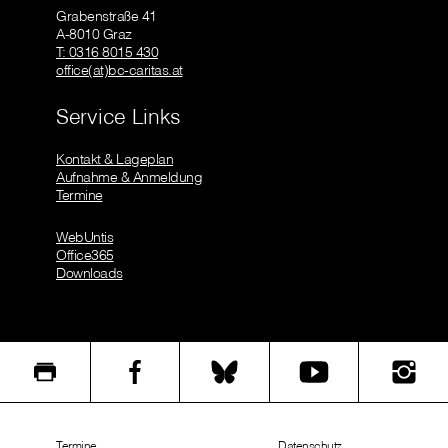
Grabenstraße 41
A-8010 Graz
T: 0316 8015 430
office(at)bc-caritas.at
Service Links
Kontakt & Lageplan
Aufnahme & Anmeldung
Termine
WebUntis
Office365
Downloads
Termine
Datenschutz