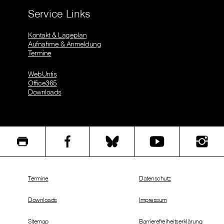
Service Links
Kontakt & Lageplan
Aufnahme & Anmeldung
Termine
WebUntis
Office365
Downloads
Termine
Datenschutz
Downloads
Impressum
Sitemap
Barrierefreiheitserklärung