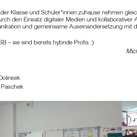
n der Klasse und Schüler*innen zuhause nehmen gleic
Durch den Einsatz digitaler Medien und kollaborativer 
ikation und gemeinsame Auseinandersetzung mit de
B – sie sind bereits hybride Profis :)
Mic
Dolinsek
e Paschek