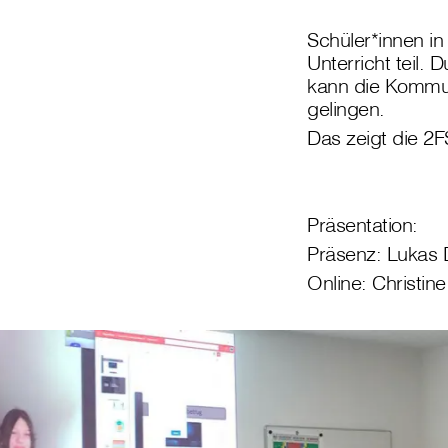
Schüler*innen i
Unterricht teil. 
kann die Kommun
gelingen.
Das zeigt die 2FS
Präsentation:
Präsenz: Lukas 
Online: Christin