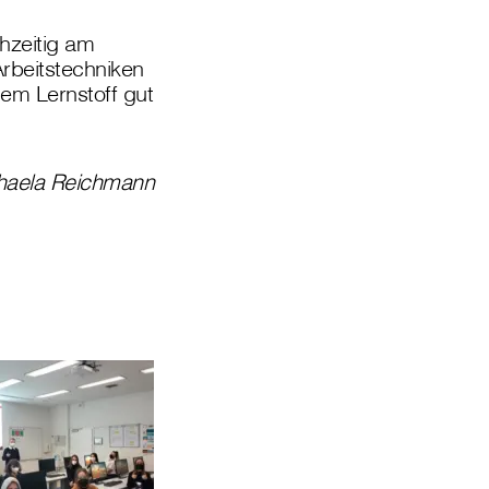
hzeitig am
Arbeitstechniken
m Lernstoff gut
haela Reichmann