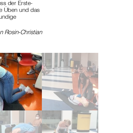
ss der Erste-
che Üben und das
undige
 Rosin-Christian