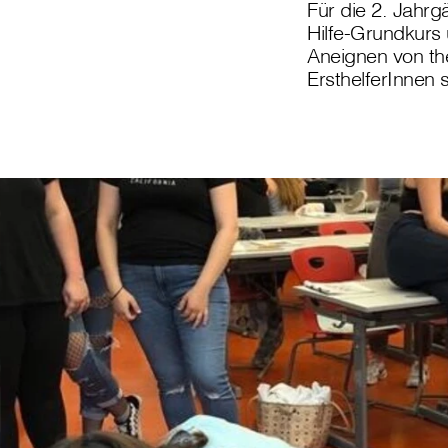
Für die 2. Jahr
Hilfe-Grundkurs 
Aneignen von t
ErsthelferInnen 