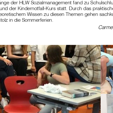
gänge der HLW Sozialmanagement fand zu Schulschlu
und der Kindernotfall-Kurs statt. Durch das praktis
heoretischem Wissen zu diesen Themen gehen sachk
stolz in die Sommerferien.
Carmen