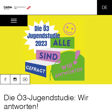
SPR
Die Ö3-Jugendstudie: Wir
antworten!