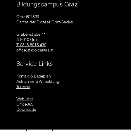
Bildungscampus Graz
Graz 601539
Caritas der Diözese Graz-Seckau
Grabenstraße 41
A-8010 Graz
T: 0316 8015 430
office(at)bc-caritas.at
Service Links
Kontakt & Lageplan
Aufnahme & Anmeldung
Termine
WebUntis
Office365
Downloads