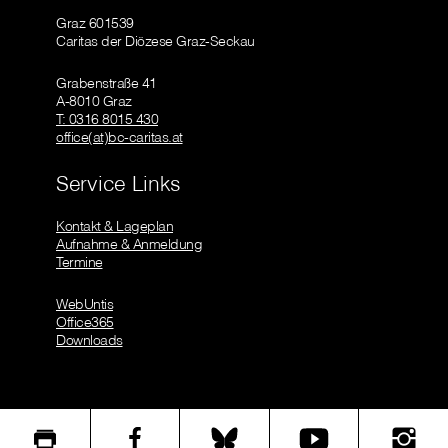
Graz 601539
Caritas der Diözese Graz-Seckau
Grabenstraße 41
A-8010 Graz
T: 0316 8015 430
office(at)bc-caritas.at
Service Links
Kontakt & Lageplan
Aufnahme & Anmeldung
Termine
WebUntis
Office365
Downloads