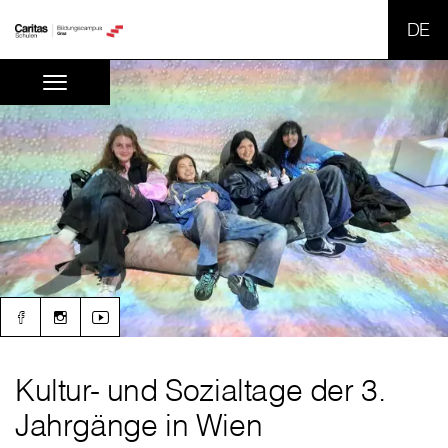
SPR
Kultur- und Sozialtage der 3.
Jahrgänge in Wien