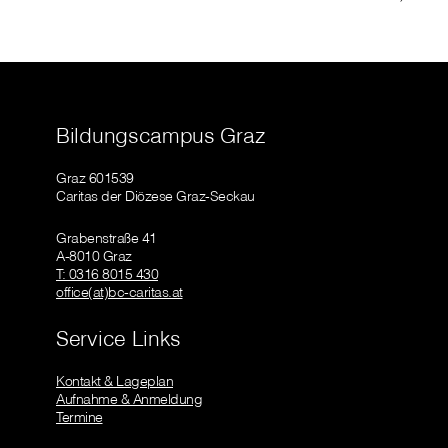
Bildungscampus Graz
Graz 601539
Caritas der Diözese Graz-Seckau
Grabenstraße 41
A-8010 Graz
T: 0316 8015 430
office(at)bc-caritas.at
Service Links
Kontakt & Lageplan
Aufnahme & Anmeldung
Termine