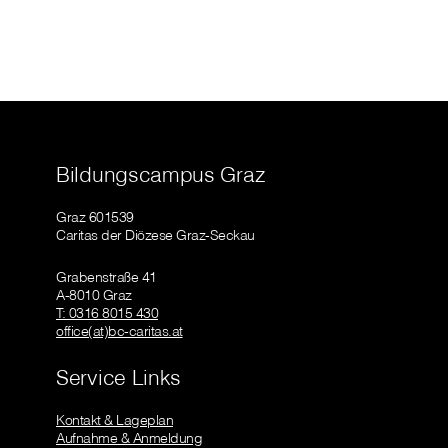
Bildungscampus Graz
Graz 601539
Caritas der Diözese Graz-Seckau
Grabenstraße 41
A-8010 Graz
T: 0316 8015 430
office(at)bc-caritas.at
Service Links
Kontakt & Lageplan
Aufnahme & Anmeldung