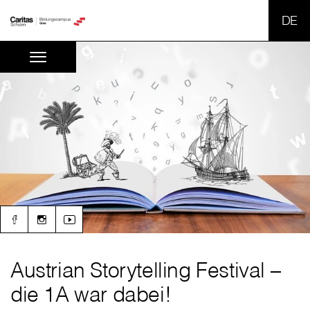
SPR
Austrian Storytelling Festival –
die 1A war dabei!