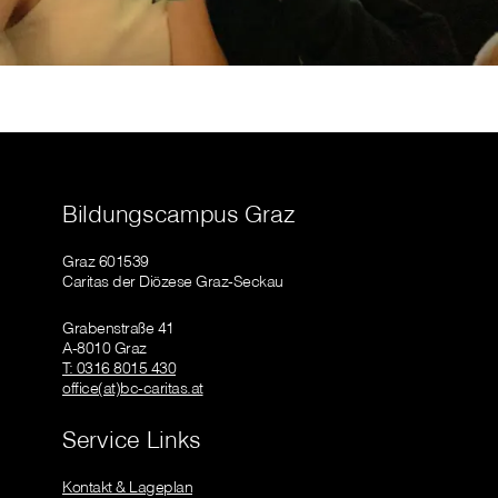
Bildungscampus Graz
Graz 601539
Caritas der Diözese Graz-Seckau
Grabenstraße 41
A-8010 Graz
T: 0316 8015 430
office(at)bc-caritas.at
Service Links
Kontakt & Lageplan