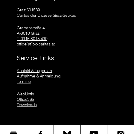
Graz 601539
Caritas der Diözese Graz-Seckau
Grabenstraße 41
A-8010 Graz
T: 0316 8015 430
office(at)bc-caritas.at
Service Links
Kontakt & Lageplan
Aufnahme & Anmeldung
Termine
WebUntis
Office365
Downloads