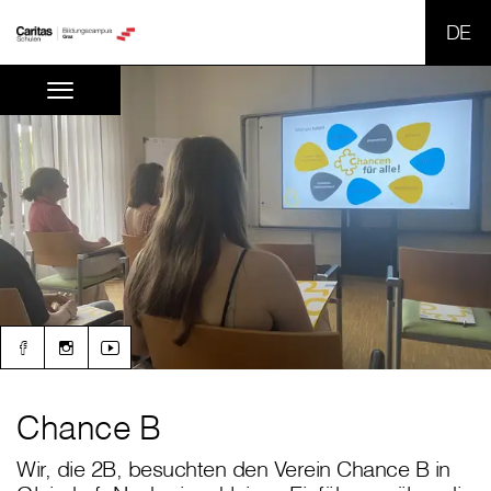
SPR
Chance B
Wir, die 2B, besuchten den Verein Chance B in