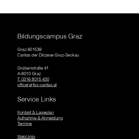
Bildungscampus Graz
Graz 601539
Caritas der Diözese Graz-Seckau
Grabenstraße 41
A-8010 Graz
T: 0316 8015 430
office(at)bc-caritas.at
Service Links
Kontakt & Lageplan
Aufnahme & Anmeldung
Termine
WebUntis