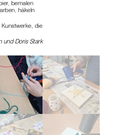
pier, bemalen
arben, häkeln
e Kunstwerke, die
 und Doris Stark