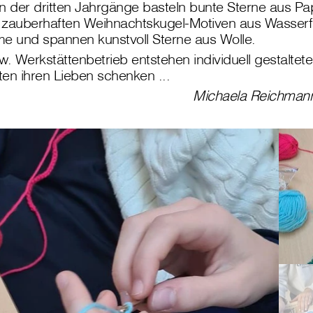
n der dritten Jahrgänge basteln bunte Sterne aus Pa
 zauberhaften Weihnachtskugel-Motiven aus Wasserf
 und spannen kunstvoll Sterne aus Wolle.
w. Werkstättenbetrieb entstehen individuell gestaltet
en ihren Lieben schenken ...
Michaela Reichmann