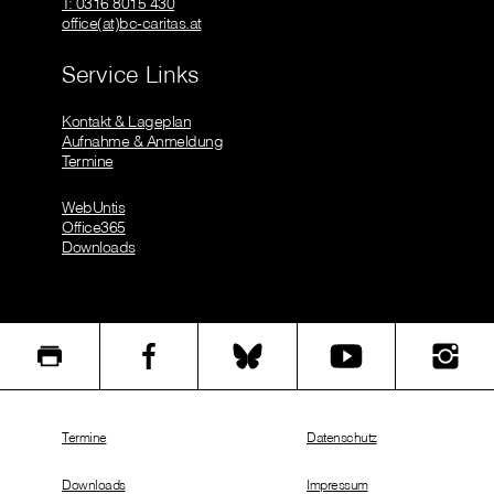
T: 0316 8015 430
office(at)bc-caritas.at
Service Links
Kontakt & Lageplan
Aufnahme & Anmeldung
Termine
WebUntis
Office365
Downloads
Termine
Datenschutz
Downloads
Impressum