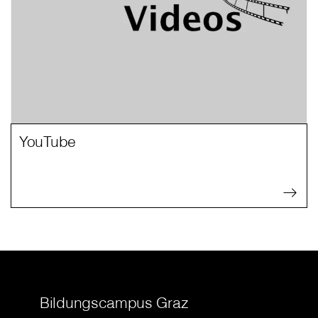
YouTube
Bildungscampus Graz