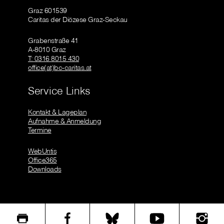
Graz 601539
Caritas der Diözese Graz-Seckau
Grabenstraße 41
A-8010 Graz
T: 0316 8015 430
office(at)bc-caritas.at
Service Links
Kontakt & Lageplan
Aufnahme & Anmeldung
Termine
WebUntis
Office365
Downloads