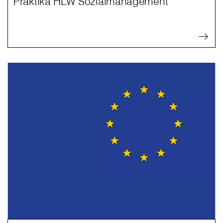
Praktika HLW Sozialmanagement