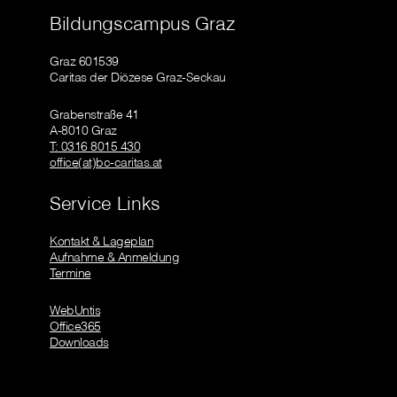
Bildungscampus Graz
Graz 601539
Caritas der Diözese Graz-Seckau
Grabenstraße 41
A-8010 Graz
T: 0316 8015 430
office(at)bc-caritas.at
Service Links
Kontakt & Lageplan
Aufnahme & Anmeldung
Termine
WebUntis
Office365
Downloads