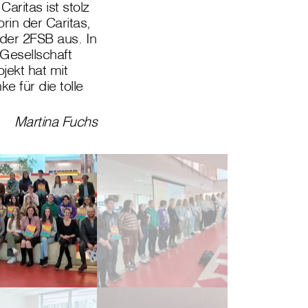
aritas ist stolz
rin der Caritas,
 der 2FSB aus. In
 Gesellschaft
jekt hat mit
 für die tolle
Martina Fuchs