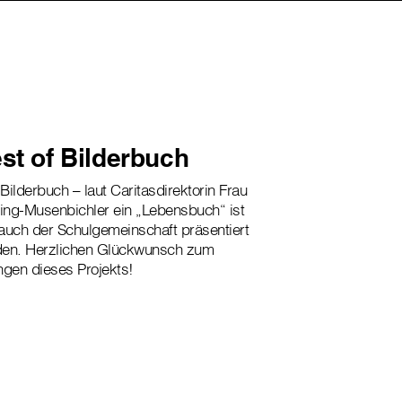
st of Bilderbuch
Bilderbuch – laut Caritasdirektorin Frau
ling-Musenbichler ein „Lebensbuch“ ist
auch der Schulgemeinschaft präsentiert
en. Herzlichen Glückwunsch zum
ngen dieses Projekts!