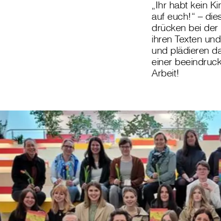
„Ihr habt kein K
auf euch!“ – die
drücken bei der 
ihren Texten und
und plädieren da
einer beeindruck
Arbeit!