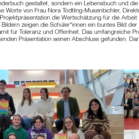
inderbuch gestaltet, sondern ein Lebensbuch und die C
se Worte von Frau Nora Tödtling-Musenbichler, Direkto
Projektpräsentation die Wertschätzung für die Arbeit
 Bildern zeigen die Schüler*innen ein buntes Bild der
mit für Toleranz und Offenheit. Das umfangreiche Pro
enden Präsentation seinen Abschluss gefunden. Danke