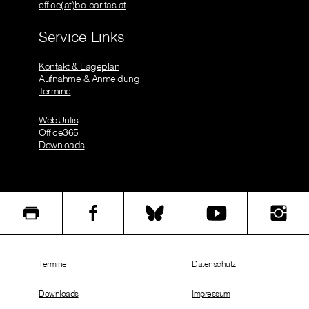
office(at)bc-caritas.at
Service Links
Kontakt & Lageplan
Aufnahme & Anmeldung
Termine
WebUntis
Office365
Downloads
Termine
Datenschutz
Downloads
Impressum