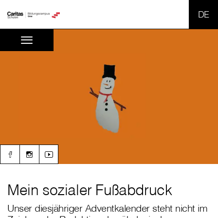
SPR
Mein sozialer Fußabdruck
Unser diesjähriger Adventkalender steht nicht im