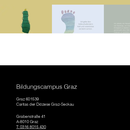
Bildungscampus Graz
Graz 601539
Caritas der Diözese Graz-Seckau
Grabenstraße 41
A-8010 Graz
T: 0316 8015 430