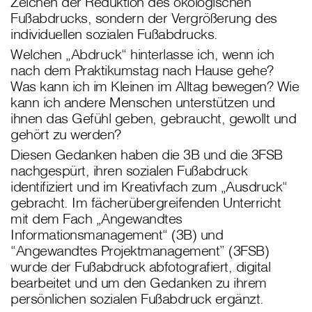
Zeichen der Reduktion des ökologischen
Fußabdrucks, sondern der Vergrößerung des
individuellen sozialen Fußabdrucks.
Welchen „Abdruck“ hinterlasse ich, wenn ich
nach dem Praktikumstag nach Hause gehe?
Was kann ich im Kleinen im Alltag bewegen? Wie
kann ich andere Menschen unterstützen und
ihnen das Gefühl geben, gebraucht, gewollt und
gehört zu werden?
Diesen Gedanken haben die 3B und die 3FSB
nachgespürt, ihren sozialen Fußabdruck
identifiziert und im Kreativfach zum „Ausdruck“
gebracht. Im fächerübergreifenden Unterricht
mit dem Fach „Angewandtes
Informationsmanagement“ (3B) und
“Angewandtes Projektmanagement” (3FSB)
wurde der Fußabdruck abfotografiert, digital
bearbeitet und um den Gedanken zu ihrem
persönlichen sozialen Fußabdruck ergänzt.