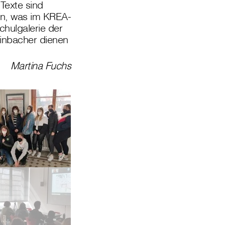
 Texte sind
ren, was im KREA-
chulgalerie der
teinbacher dienen
Martina Fuchs