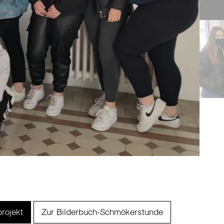
rojekt
Zur Bilderbuch-Schmökerstunde