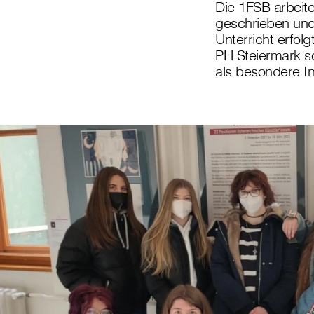
Die 1FSB arbeite
geschrieben und 
Unterricht erfol
PH Steiermark so
als besondere In