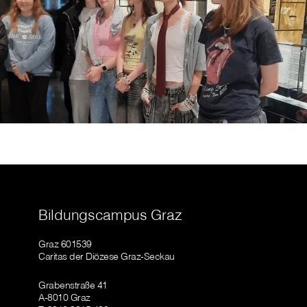
Bildungscampus Graz
Graz 601539
Caritas der Diözese Graz-Seckau
Grabenstraße 41
A-8010 Graz