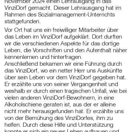
November 2024 einen Lehrausgang in das
VinziDorf gemacht. Dieser Lehrausgang hat im
Rahmen des Sozialmanagement-Unterrichts
stattgefunden.
Vor Ort hat uns ein freiwilliger Mitarbeiter über
das Leben im VinziDorf aufgeklärt. Dort durften
wir die verschiedenen Aspekte für das dortige
Leben, die Vorschriften und den Aufenthalt näher
kennenlernen und hinterfragen.
Anschließend bekamen wir eine Führung durch
das VinziDorf, wo ein netter Herr uns Auskünfte
über sein Leben vor dem VinziDorf gegeben hat.
Er erzählte uns von seiner Vergangenheit und
weshalb er durch einen tragischen Unfall, wie bei
vielen anderen VinziDorf-Bewohnern, in eine
Alkoholschiene geraten ist, aus der er alleine
nicht mehr herausgefunden hat. Er erzählte uns
von der Bemühung des VinziDorfes, ihm zu
helfen. Durch diese Hilfe und Unterstützung
konnte er sich ein neues Leben aufbauen und