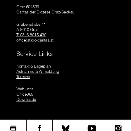
Graz 601539
Caritas der Diözese Graz-Seckau
Grabenstraße 41
A-8010 Graz
T: 0316 8015 430
office(at)bc-caritas.at
Service Links
Kontakt & Lageplan
Aufnahme & Anmeldung
Termine
WebUntis
Office365
Downloads