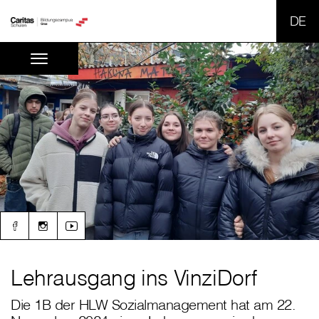
SPR
Lehrausgang ins VinziDorf
Die 1B der HLW Sozialmanagement hat am 22.