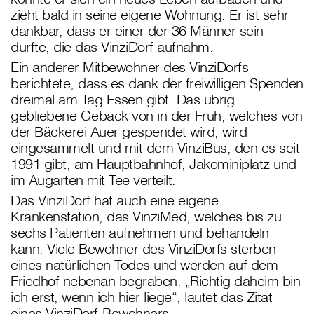
zieht bald in seine eigene Wohnung. Er ist sehr
dankbar, dass er einer der 36 Männer sein
durfte, die das VinziDorf aufnahm.
Ein anderer Mitbewohner des VinziDorfs
berichtete, dass es dank der freiwilligen Spenden
dreimal am Tag Essen gibt. Das übrig
gebliebene Gebäck von in der Früh, welches von
der Bäckerei Auer gespendet wird, wird
eingesammelt und mit dem VinziBus, den es seit
1991 gibt, am Hauptbahnhof, Jakominiplatz und
im Augarten mit Tee verteilt.
Das VinziDorf hat auch eine eigene
Krankenstation, das VinziMed, welches bis zu
sechs Patienten aufnehmen und behandeln
kann. Viele Bewohner des VinziDorfs sterben
eines natürlichen Todes und werden auf dem
Friedhof nebenan begraben. „Richtig daheim bin
ich erst, wenn ich hier liege“, lautet das Zitat
eines VinziDorf-Bewohners.