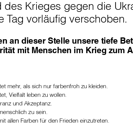
 des Krieges gegen die Ukra
e Tag vorläufig verschoben.
n an dieser Stelle unsere tiefe Bet
rität mit Menschen im Krieg zum 
et mehr, als sich nur farbenfroh zu kleiden.
t, Vielfalt leben zu wollen.
eranz und Akzeptanz.
 menschlich zu sein.
mit allen Farben für den Frieden einzutreten.