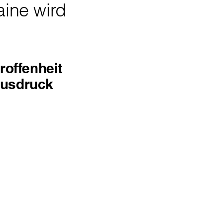
ine wird
roffenheit
Ausdruck