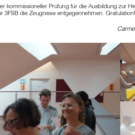
er kommissioneller Prüfung für die Ausbildung zur He
er 3FSB die Zeugnisse entgegennehmen. Gratulation
Carmen